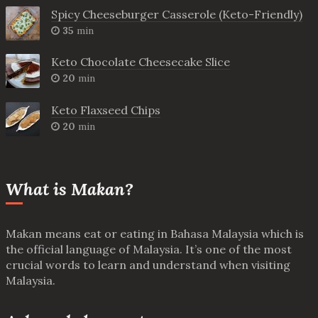
Spicy Cheeseburger Casserole (Keto-Friendly)
35
min
Keto Chocolate Cheesecake Slice
20
min
Keto Flaxseed Chips
20
min
What is Makan?
Makan means eat or eating in Bahasa Malaysia which is
the official language of Malaysia. It’s one of the most
crucial words to learn and understand when visiting
Malaysia.