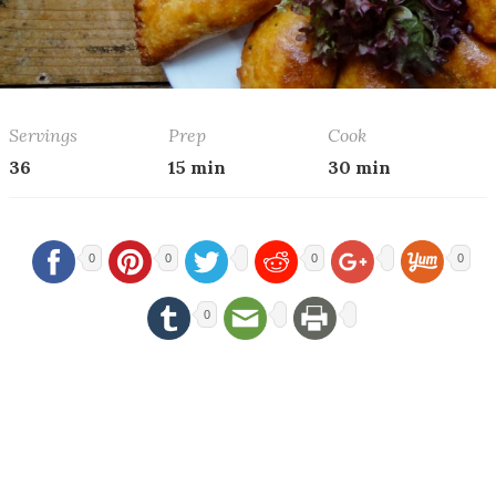
Servings
Prep
Cook
36
15 min
30 min
0
0
0
0
0