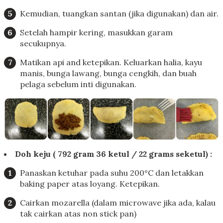
Kemudian, tuangkan santan (jika digunakan) dan air.
Setelah hampir kering, masukkan garam
secukupnya.
Matikan api and ketepikan. Keluarkan halia, kayu
manis, bunga lawang, bunga cengkih, dan buah
pelaga sebelum inti digunakan.
Doh keju ( 792 gram 36 ketul / 22 grams seketul) :
Panaskan ketuhar pada suhu 200°C dan letakkan
baking paper atas loyang. Ketepikan.
Cairkan mozarella (dalam microwave jika ada, kalau
tak cairkan atas non stick pan)