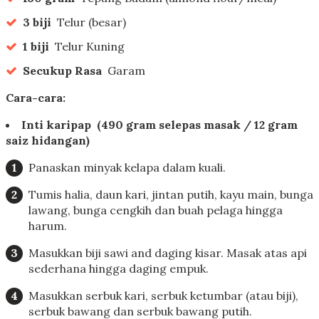
3 biji
Telur (besar)
1 biji
Telur Kuning
Secukup Rasa
Garam
Cara-cara:
Inti karipap
(490 gram selepas masak / 12 gram
saiz hidangan)
Panaskan minyak kelapa dalam kuali.
Tumis halia, daun kari, jintan putih, kayu main, bunga
lawang, bunga cengkih dan buah pelaga hingga
harum.
Masukkan biji sawi and daging kisar. Masak atas api
sederhana hingga daging empuk.
Masukkan serbuk kari, serbuk ketumbar (atau biji),
serbuk bawang dan serbuk bawang putih.