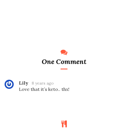
One Comment
Lily
8 years ago
Love that it’s keto.. thx!