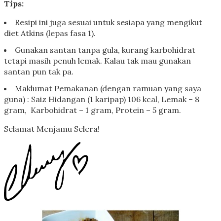
Tips:
Resipi ini juga sesuai untuk sesiapa yang mengikut
diet Atkins (lepas fasa 1).
Gunakan santan tanpa gula, kurang karbohidrat
tetapi masih penuh lemak. Kalau tak mau gunakan
santan pun tak pa.
Maklumat Pemakanan (dengan ramuan yang saya
guna) : Saiz Hidangan (1 karipap) 106 kcal, Lemak – 8
gram, Karbohidrat – 1 gram, Protein – 5 gram.
Selamat Menjamu Selera!