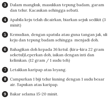
Dalam mangkuk, masukkan tepung badam, garam
dan telur. Kacaukan sehingga sebati.
Apabila keju telah dicairkan, biarkan sejuk sedikit (3
minit)
Kemudian, dengan spatula atau guna tangan jak, uli
keju dan tepung badam sehingga
menjadi doh.
Bahagikan doh kepada 36 ketul. (kira-kira 22 gram
seketul)
Leperkan doh, isikan dengan inti dan
kelimkan. (12 gram / 1 sudu teh)
Letakkan karipap atas loyang.
Campurkan 1 biji telur kuning dengan 1 sudu besar
air. Sapukan atas karipap.
Bakar selama 15-20 minit.